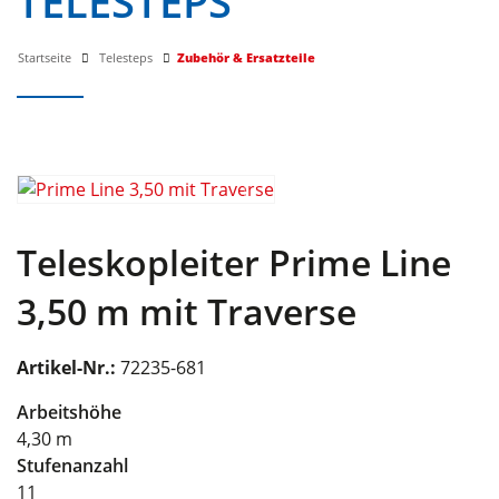
TELESTEPS
Startseite
Telesteps
Zubehör & Ersatzteile
Teleskopleiter Prime Line
3,50 m mit Traverse
Artikel-Nr.:
72235-681
Arbeitshöhe
4,30 m
Stufenanzahl
11